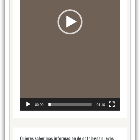
00:00
01:10
Quieres saber mas informacion de catalogos nuevos