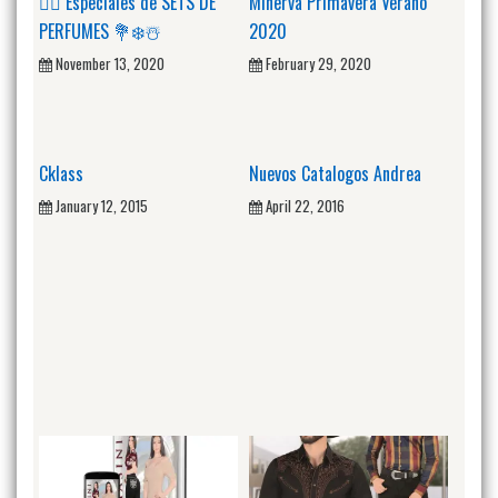
🙋‍♂️ Especiales de SETS DE
Minerva Primavera Verano
PERFUMES 💐❄️☃️
2020
November 13, 2020
February 29, 2020
Cklass
Nuevos Catalogos Andrea
January 12, 2015
April 22, 2016