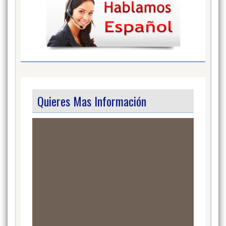
Quieres Mas Información
Video
Player