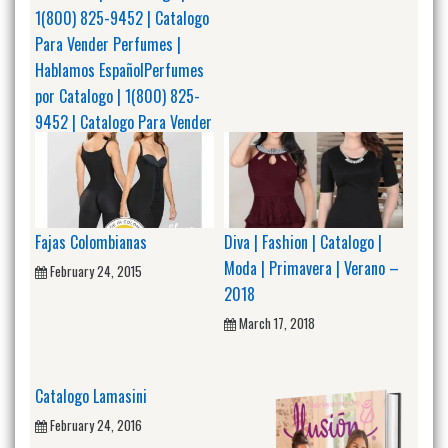
1(800) 825-9452 | Catalogo
Para Vender Perfumes |
Hablamos EspañolPerfumes
por Catalogo | 1(800) 825-
9452 | Catalogo Para Vender
Perfumes | Hablamos
Español
January 28, 2021
Fajas Colombianas
Diva | Fashion | Catalogo |
Moda | Primavera | Verano –
February 24, 2015
2018
March 17, 2018
Catalogo Lamasini
February 24, 2016