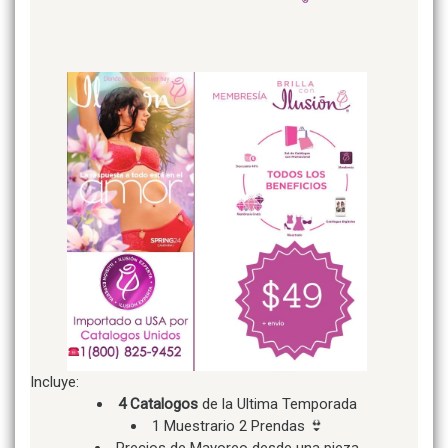
Incluye:
4 Catalogos
de la Ultima Temporada
1 Muestrario 2 Prendas 👙
Precios de Mayoreo desde una pieza