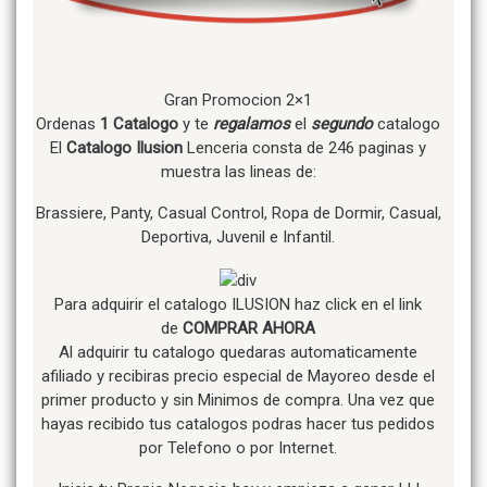
Gran Promocion 2×1
Ordenas
1 Catalogo
y te
regalamos
el
segundo
catalogo
El
Catalogo Ilusion
Lenceria consta de 246 paginas y
muestra las lineas de:
Brassiere, Panty, Casual Control, Ropa de Dormir, Casual,
Deportiva, Juvenil e Infantil.
Para adquirir el catalogo ILUSION haz click en el link
de
COMPRAR AHORA
Al adquirir tu catalogo quedaras automaticamente
afiliado y recibiras precio especial de Mayoreo desde el
primer producto y sin Minimos de compra. Una vez que
hayas recibido tus catalogos podras hacer tus pedidos
por Telefono o por Internet.