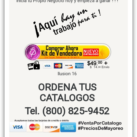
Inicia tu Propio Negocio hoy y empieza a ganar ! ! !
Ilusion 16
ORDENA TUS
CATALOGOS
Tel. (800) 825-9452