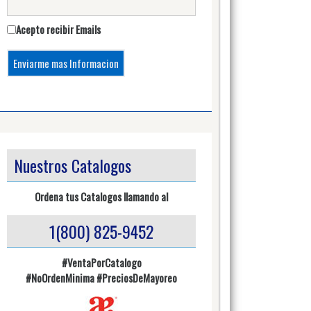
Acepto recibir Emails
Nuestros Catalogos
Ordena tus Catalogos llamando al
1(800) 825-9452
#VentaPorCatalogo
#NoOrdenMinima
#PreciosDeMayoreo