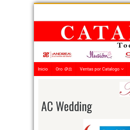
Skip
to
content
Inicio
Oro 🪙⚖️
Ventas por Catalogo
AC Wedding