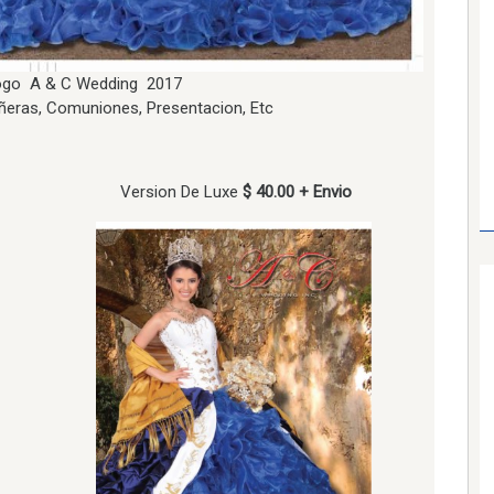
ogo A & C Wedding 2017
ñeras, Comuniones, Presentacion, Etc
Version De Luxe
$ 40.00 + Envio