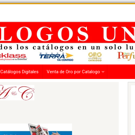
Catálogos Digitales
Venta de Oro por Catalogo