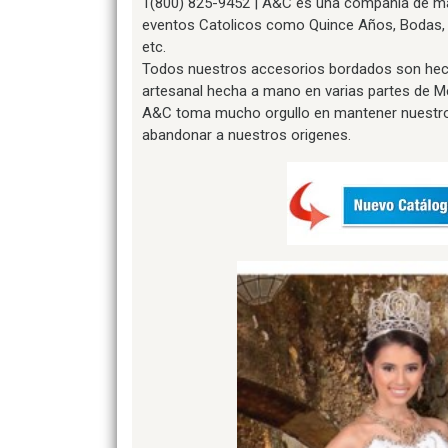
1(800) 825-9452 | A&C es una compañia de ma
eventos Catolicos como Quince Años, Bodas, 
etc.
Todos nuestros accesorios bordados son hec
artesanal hecha a mano en varias partes de M
A&C toma mucho orgullo en mantener nuestro t
abandonar a nuestros origenes.