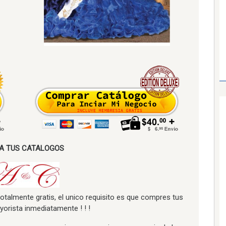
A TUS CATALOGOS
totalmente gratis, el unico requisito es que compres tus
orista inmediatamente ! ! !