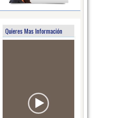
Quieres Mas Información
Video
Player