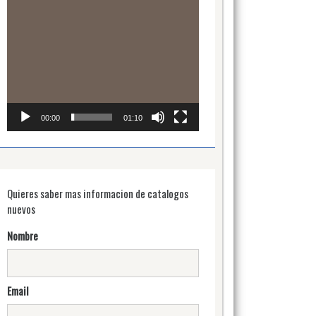
00:00
01:10
Quieres saber mas informacion de catalogos
nuevos
Nombre
Email