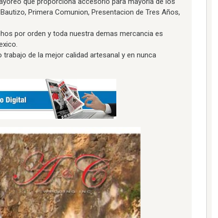
yoreo que proporciona accesorio para mayoria de los
Bautizo, Primera Comunion, Presentacion de Tres Años,
hos por orden y toda nuestra demas mercancia es
exico.
rabajo de la mejor calidad artesanal y en nunca