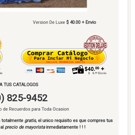
Version De Luxe
$ 40.00 + Envio
A TUS CATALOGOS
) 825-9452
o de Recuerdos para Toda Ocasion
es totalmente
gratis
, el unico requisito es que compres tus
 al
precio de mayorista
inmediatamente ! ! !