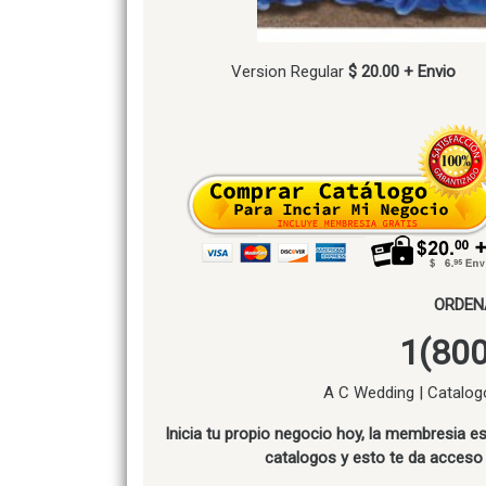
Version Regular
$ 20.00 + Envio
ORDEN
1(800
A C Wedding | Catalog
Inicia tu propio negocio hoy, la membresia 
catalogos y esto te da acceso