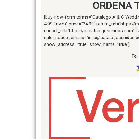
ORDENA 
[buy-now-form terms=”Catalogo A & C Weddin
4.99 Envio)” price=”24.99″ return_url=”https:
cancel_url=”https://m.catalogosunidos.com” l
sale_notice_emails=”info@catalogosunidos.c
show_address=”true” show_name=”true”]
Tel