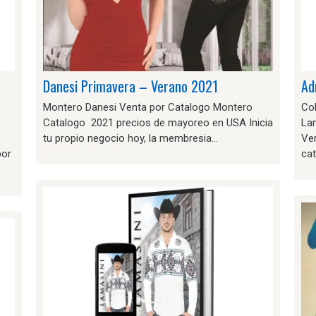
–
Danesi Primavera – Verano 2021
Ad
Montero Danesi Venta por Catalogo Montero
Co
Catalogo 2021 precios de mayoreo en USA Inicia
La
tu propio negocio hoy, la membresia…
Ve
por
ca