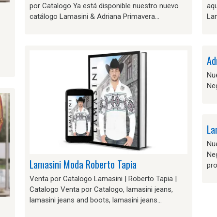
por Catalogo Ya está disponible nuestro nuevo
aq
catálogo Lamasini & Adriana Primavera…
Lam
Ad
Nu
Neg
La
Nu
Neg
Lamasini Moda Roberto Tapia
pr
Venta por Catalogo Lamasini | Roberto Tapia |
Catalogo Venta por Catalogo, lamasini jeans,
lamasini jeans and boots, lamasini jeans…