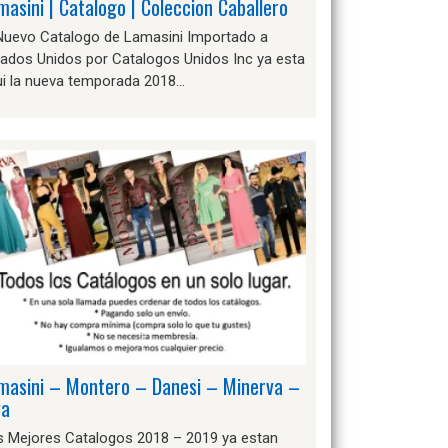
masini | Catalogo | Coleccion Caballero
 Nuevo Catalogo de Lamasini Importado a
tados Unidos por Catalogos Unidos Inc ya esta
ui la nueva temporada 2018…
masini – Montero – Danesi – Minerva –
va
s Mejores Catalogos 2018 – 2019 ya estan