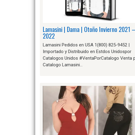
Lamasini | Dama | Otoño Invierno 2021 
2022
Lamasini Pedidos en USA 1(800) 825-9452 |
Importado y Distribuido en Estdos Unidospor
Catalogos Unidos #VentaPorCatalogo Venta 
Catalogo Lamasini…