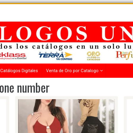
Catálogos Digitales
Venta de Oro por Catalogo
hone number