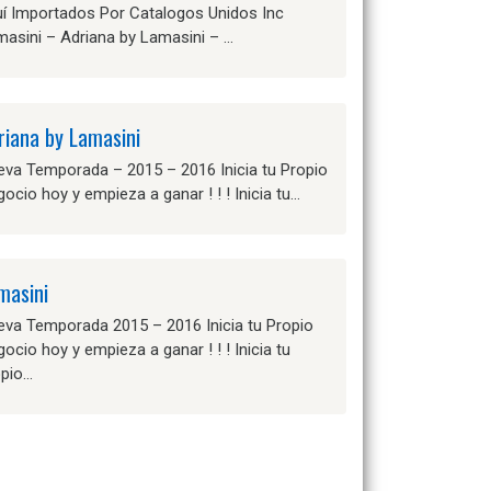
uí Importados Por Catalogos Unidos Inc
asini – Adriana by Lamasini – …
riana by Lamasini
eva Temporada – 2015 – 2016 Inicia tu Propio
ocio hoy y empieza a ganar ! ! ! Inicia tu…
masini
eva Temporada 2015 – 2016 Inicia tu Propio
ocio hoy y empieza a ganar ! ! ! Inicia tu
opio…