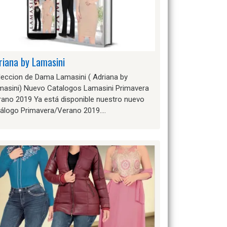
riana by Lamasini
leccion de Dama Lamasini ( Adriana by
masini) Nuevo Catalogos Lamasini Primavera
rano 2019 Ya está disponible nuestro nuevo
tálogo Primavera/Verano 2019….