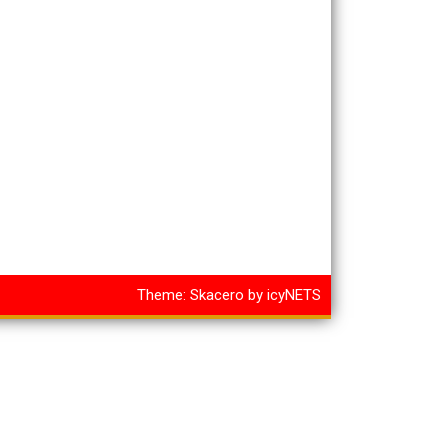
Theme:
Skacero
by
icyNETS