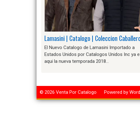
Lamasini | Catalogo | Coleccion Caballer
El Nuevo Catalogo de Lamasini Importado a
Estados Unidos por Catalogos Unidos Inc ya e
aqui la nueva temporada 2018…
© 2026
Venta Por Catalogo
Powered by Wor