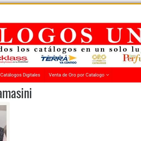
Catálogos Digitales
Venta de Oro por Catalogo
lamasini